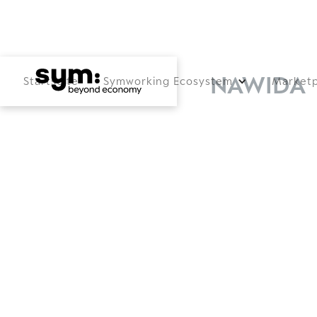
NAWIDA
Startseite
Symworking Ecosystem
Marketp