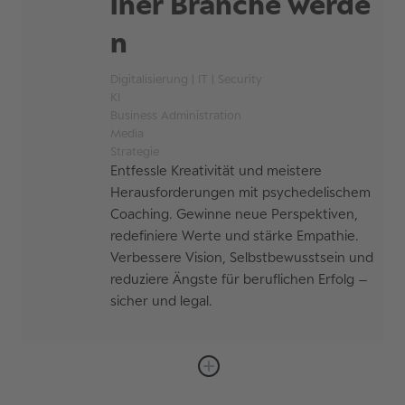
iner Branche werde
n
Digitalisierung | IT | Security
KI
Business Administration
Media
Strategie
Entfessle Kreativität und meistere
Herausforderungen mit psychedelischem
Coaching. Gewinne neue Perspektiven,
redefiniere Werte und stärke Empathie.
Verbessere Vision, Selbstbewusstsein und
reduziere Ängste für beruflichen Erfolg –
sicher und legal.