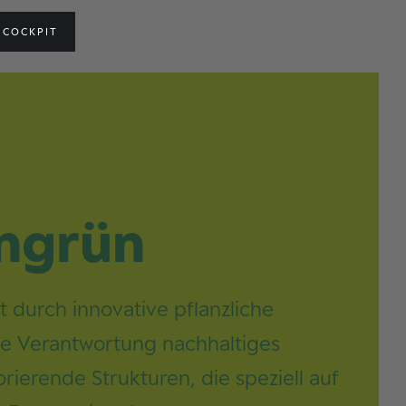
COCKPIT
ngrün
 durch innovative pflanzliche
le Verantwortung nachhaltiges
orierende Strukturen, die speziell auf