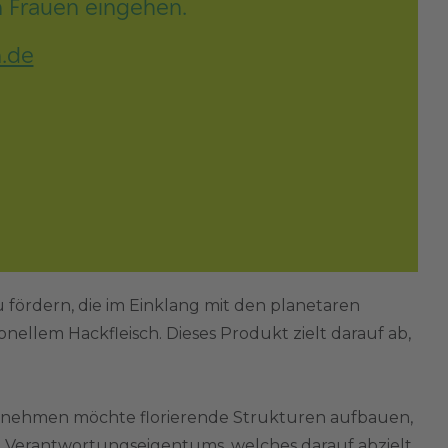
n Frauen eingehen.
.de
 fördern, die im Einklang mit den planetaren
ionellem Hackfleisch. Dieses Produkt zielt darauf ab,
rnehmen möchte florierende Strukturen aufbauen,
n Verantwortungseigentums, welches darauf abzielt,