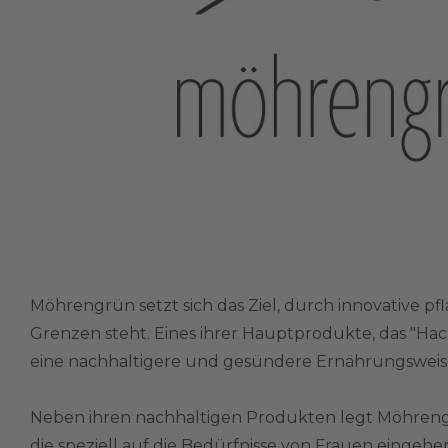
Möhrengrün setzt sich das Ziel, durch innovative p
Grenzen steht. Eines ihrer Hauptprodukte, das "Hack-A
eine nachhaltigere und gesündere Ernährungsweis
Neben ihren nachhaltigen Produkten legt Möhreng
die speziell auf die Bedürfnisse von Frauen eingeh