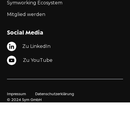
Symworking Ecosystem
Mitglied werden
Social Media
Zu LinkedIn
Zu YouTube
Impressum
Datenschutzerklärung
© 2024 Sym GmbH