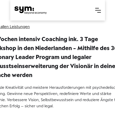
 allen Leistungen
ochen intensiv Coaching ink. 3 Tage
shop in den Niederlanden - Mithilfe des 
onary Leader Program und legaler
sstseinserweiterung der Visionär in deine
nche werden
sle Kreativität und meistere Herausforderungen mit psychedeli
ng. Gewinne neue Perspektiven, redefiniere Werte und stärke
ie. Verbessere Vision, Selbstbewusstsein und reduziere Ängste 
ichen Erfolg – sicher und legal.