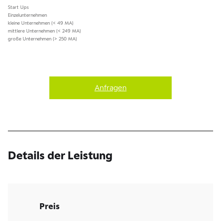
Start Ups
Einzelunternehmen
kleine Unternehmen (< 49 MA)
mittlere Unternehmen (< 249 MA)
große Unternehmen (> 250 MA)
Anfragen
Details der Leistung
Preis