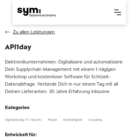
Zu allen Leistungen
API1day
Elektronikunternehmen: Digitalisiere und automatisiere
Dein Supplychain Management mit einem 1-tägigen
Workshop und kostenloser Software für Echtzeit-
Datenabfrage. Verbinde Dich in nur einem Tag mit all
Deinen Lieferanten. 30 Jahre Erfahrung inklusive.
Kategorien
Digitalisierung | IT | Security
People
Nachhaltigkeit
Consulting
Entwickelt für: