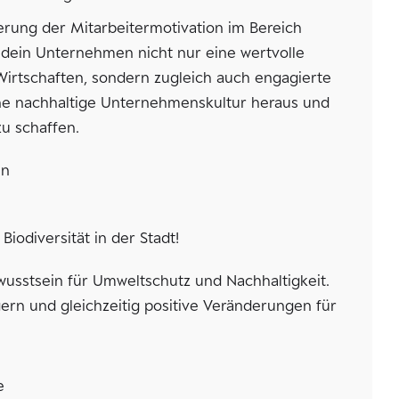
ung der Mitarbeitermotivation im Bereich
 dein Unternehmen nicht nur eine wertvolle
irtschaften, sondern zugleich auch engagierte
deine nachhaltige Unternehmenskultur heraus und
u schaffen.
in
iodiversität in der Stadt!
wusstsein für Umweltschutz und Nachhaltigkeit.
ern und gleichzeitig positive Veränderungen für
e