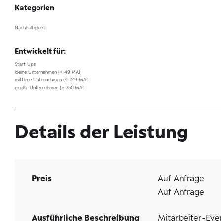
Kategorien
Nachhaltigkeit
Entwickelt für:
Start Ups
kleine Unternehmen (< 49 MA)
mittlere Unternehmen (< 249 MA)
große Unternehmen (> 250 MA)
Details der Leistung
Preis
Auf Anfrage
Auf Anfrage
Ausführliche Beschreibung
Mitarbeiter-Eve