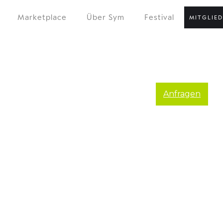
Marketplace
Über Sym
Festival
MITGLIE
Anfragen