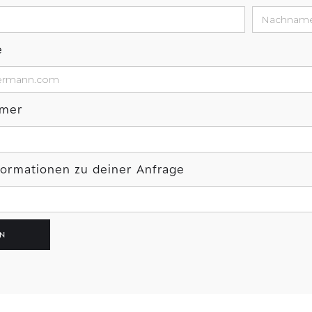
e
mmer
nformationen zu deiner Anfrage