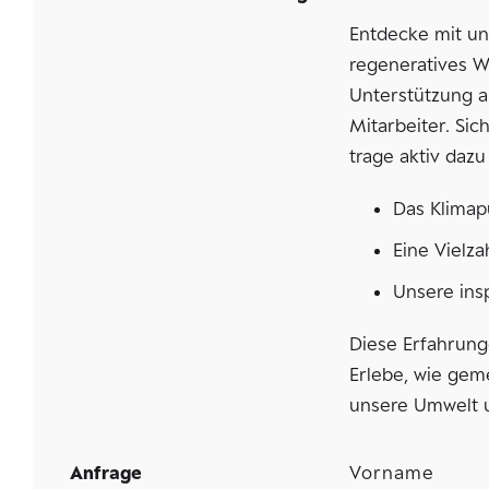
Entdecke mit u
regeneratives W
Unterstützung a
Mitarbeiter. Si
trage aktiv daz
Das Klimapu
Eine Vielz
Unsere insp
Diese Erfahrung
Erlebe, wie gem
unsere Umwelt 
Anfrage
Vorname