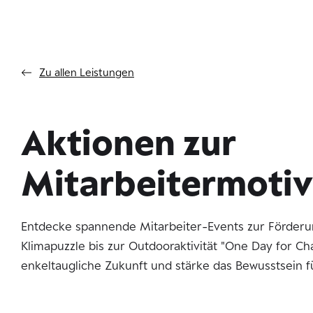
Zu allen Leistungen
Aktionen zur
Mitarbeitermotiv
Entdecke spannende Mitarbeiter-Events zur Förder
Klimapuzzle bis zur Outdooraktivität "One Day for C
enkeltaugliche Zukunft und stärke das Bewusstsein fü