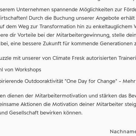
nserem Unternehmen spannende Möglichkeiten zur Förder
irtschaften! Durch die Buchung unserer Angebote erhält
uf dem Weg zur Transformation hin zu enkeltauglichem W
chere dir Vorteile bei der Mitarbeitergewinnung, stelle 
u bei, eine bessere Zukunft für kommende Generationen z
zzle mit unserer von Climate Fresk autorisierten Trainer
ahl von Workshops
irierende Outdooraktivität "One Day for Change" - Mehr B
en dienen der Mitarbeitermotivation und stärken das Be
einsame Aktionen die Motivation deiner Mitarbeiter steig
und Gesellschaft bewirken können.
Nachnam