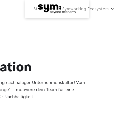
Startseite
Symworking Ecosystem
ation
ung nachhaltiger Unternehmenskultur! Vom
hange" – motiviere dein Team für eine
r Nachhaltigkeit.