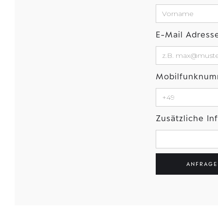
E-Mail Adress
Mobilfunknu
Zusätzliche I