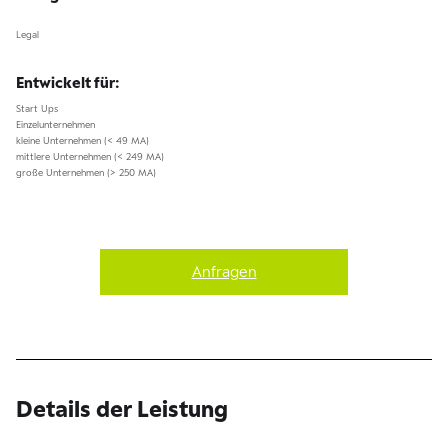
Legal
Entwickelt für:
Start Ups
Einzelunternehmen
kleine Unternehmen (< 49 MA)
mittlere Unternehmen (< 249 MA)
große Unternehmen (> 250 MA)
Anfragen
Details der Leistung