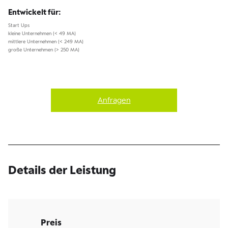
Entwickelt für:
Start Ups
kleine Unternehmen (< 49 MA)
mittlere Unternehmen (< 249 MA)
große Unternehmen (> 250 MA)
Anfragen
Details der Leistung
Preis