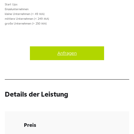
Start Ups
Einzelunternehmen
kleine Unternehmen (< 49 MA)
mittlere Unternehmen (< 249 MA)
große Unternehmen (> 250 MA)
Anfragen
Details der Leistung
Preis