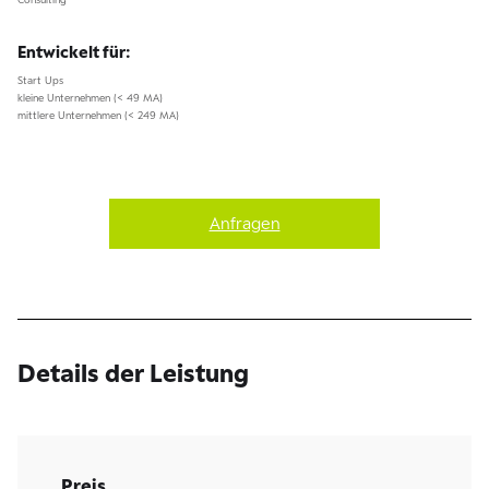
Entwickelt für:
Start Ups
kleine Unternehmen (< 49 MA)
mittlere Unternehmen (< 249 MA)
Anfragen
Details der Leistung
Preis