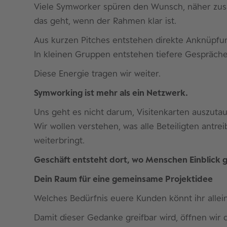
Viele Symworker spüren den Wunsch, näher zus
das geht, wenn der Rahmen klar ist.
Aus kurzen Pitches entstehen direkte Anknüpfu
In kleinen Gruppen entstehen tiefere Gespräch
Diese Energie tragen wir weiter.
Symworking ist mehr als ein Netzwerk.
Uns geht es nicht darum, Visitenkarten auszuta
Wir wollen verstehen, was alle Beteiligten antre
weiterbringt.
Geschäft entsteht dort, wo Menschen Einblick 
Dein Raum für eine gemeinsame Projektidee
Welches Bedürfnis euere Kunden könnt ihr allei
Damit dieser Gedanke greifbar wird, öffnen wir 