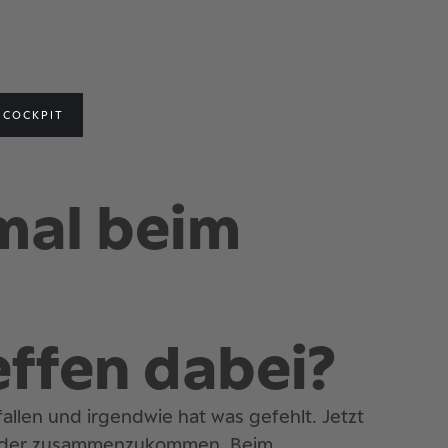
COCKPIT
smal beim
g
ffen dabei?
allen und irgendwie hat was gefehlt. Jetzt
 wieder zusammenzukommen. Beim