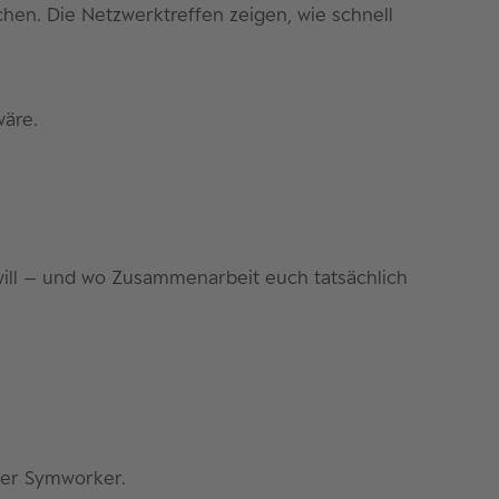
n. Die Netzwerktreffen zeigen, wie schnell
wäre.
n will – und wo Zusammenarbeit euch tatsächlich
 der Symworker.