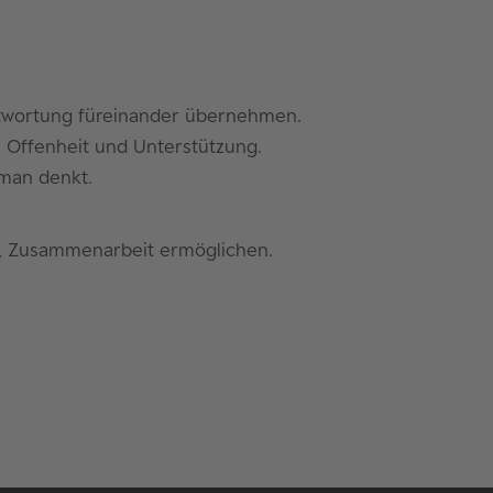
ntwortung füreinander übernehmen.
 Offenheit und Unterstützung.
s man denkt.
n, Zusammenarbeit ermöglichen.