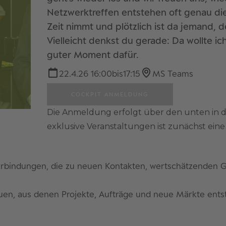
Netzwerktreffen entstehen oft genau die
Zeit nimmt und plötzlich ist da jemand, 
Vielleicht denkst du gerade: Da wollte ich
guter Moment dafür.
22.4.26 16:00
bis
17:15
MS Teams
COCKPIT ANMELDUNG
Die Anmeldung erfolgt über den unten in 
exklusive Veranstaltungen ist zunächst ei
rbindungen, die zu neuen Kontakten, wertschätzenden 
uen, aus denen Projekte, Aufträge und neue Märkte ents