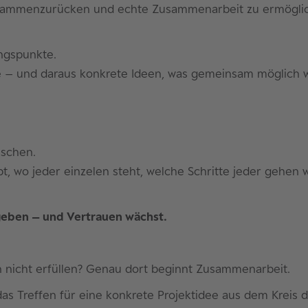
ammenzurücken und echte Zusammenarbeit zu ermögliche
ngspunkte.
e – und daraus konkrete Ideen, was gemeinsam möglich 
uschen.
ibt, wo jeder einzelen steht, welche Schritte jeder gehe
geben – und Vertrauen wächst.
n nicht erfüllen? Genau dort beginnt Zusammenarbeit.
das Treffen für eine konkrete Projektidee aus dem Kreis