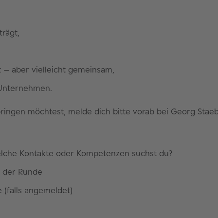
rägt,
nt – aber vielleicht gemeinsam,
e Unternehmen.
ringen möchtest, melde dich bitte vorab bei Georg Staeb
che Kontakte oder Kompetenzen suchst du?
s der Runde
 (falls angemeldet)