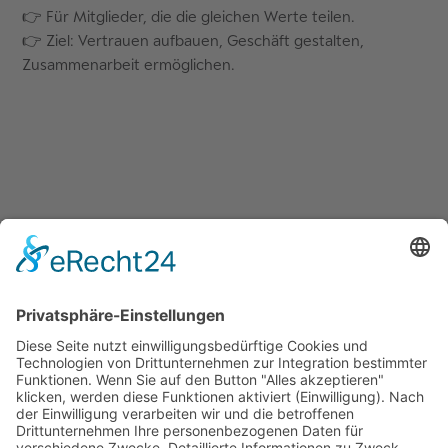
👉 Für Mitglieder, die die gleichen Werte teilen.
👉 Ziel: Vertrauen aufbauen, Geschäft gestalten,
Zusammenarbeit ermöglichen.
Quicklinks
Symworking Ecosystem
Mitglied werden