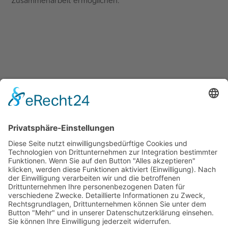
Zusammenarbeit ermöglichen.
Quicklinks
Symworking Ecosystem
Mitglied werden
Social Media