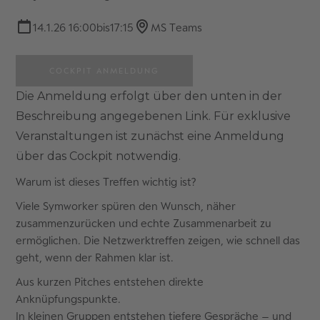
14.1.26 16:00
bis
17:15
MS Teams
COCKPIT ANMELDUNG
Die Anmeldung erfolgt über den unten in der
Beschreibung angegebenen Link. Für exklusive
Veranstaltungen ist zunächst eine Anmeldung
über das Cockpit notwendig.
Warum ist dieses Treffen wichtig ist?
Viele Symworker spüren den Wunsch, näher
zusammenzurücken und echte Zusammenarbeit zu
ermöglichen. Die Netzwerktreffen zeigen, wie schnell das
geht, wenn der Rahmen klar ist.
Aus kurzen Pitches entstehen direkte
Anknüpfungspunkte.
In kleinen Gruppen entstehen tiefere Gespräche – und