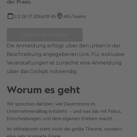
der Praxis.
3.2.26 17:30
bis
18:45
MS-Teams
COCKPIT ANMELDUNG
Die Anmeldung erfolgt über den unten in der
Beschreibung angegebenen Link. Für exklusive
Veranstaltungen ist zunächst eine Anmeldung
über das Cockpit notwendig.
Worum es geht
Wir sprechen darüber, wie Dauerstress im
Unternehmeralltag entsteht – und was das mit Fokus,
Entscheidungen und dem eigenen Erleben macht.
Im Mittelpunkt steht nicht die große Theorie, sondern
eine sehr konkrete Frage: