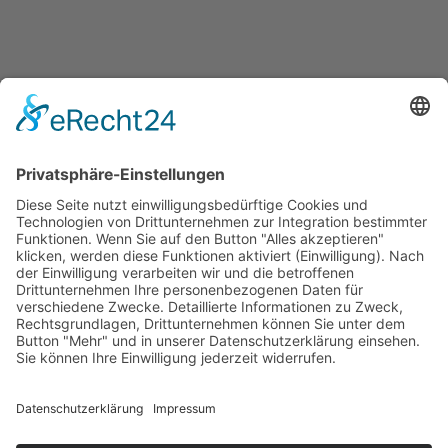
Quicklinks
Symworking Ecosystem
Mitglied werden
Social Media
Zu LinkedIn