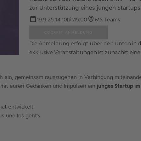
zur Unterstützung eines jungen Startups 
19.9.25 14:10
bis
15:00
MS Teams
COCKPIT ANMELDUNG
Die Anmeldung erfolgt über den unten in 
exklusive Veranstaltungen ist zunächst ei
h ein, gemeinsam rauszugehen in Verbindung miteinande
r mit euren Gedanken und Impulsen ein
junges Startup im
mat entwickelt:
s und los geht’s.